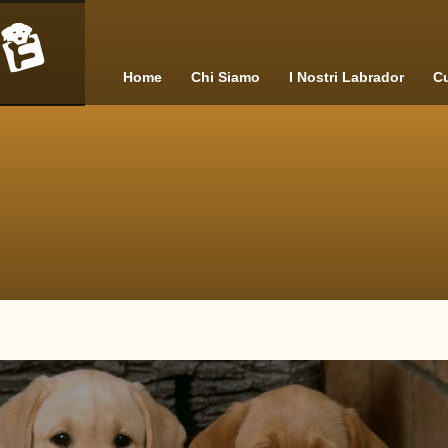
Home
Chi Siamo
I Nostri Labrador
Cu