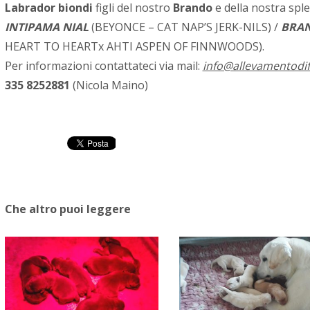
Labrador biondi
figli del nostro
Brando
e della nostra spl
INTIPAMA NIAL
(BEYONCE – CAT NAP’S JERK-NILS) /
BRAN
HEART TO HEARTx AHTI ASPEN OF FINNWOODS).
Per informazioni contattateci via mail:
info@allevamentodif
335 8252881
(Nicola Maino)
Che altro puoi leggere