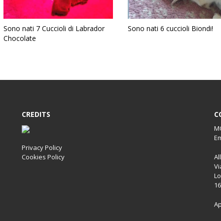
Sono nati 7 Cuccioli di Labrador
Sono nati 6 cuccioli Biondi!
Chocolate
CREDITS
C
MO
Em
Privacy Policy
Cookies Policy
Al
Vi
Lo
16
Ap