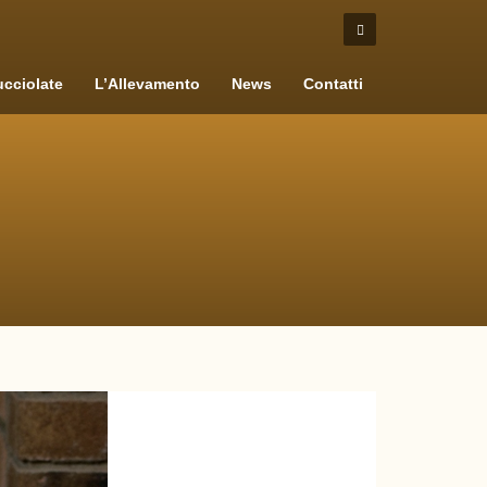
cciolate
L’Allevamento
News
Contatti