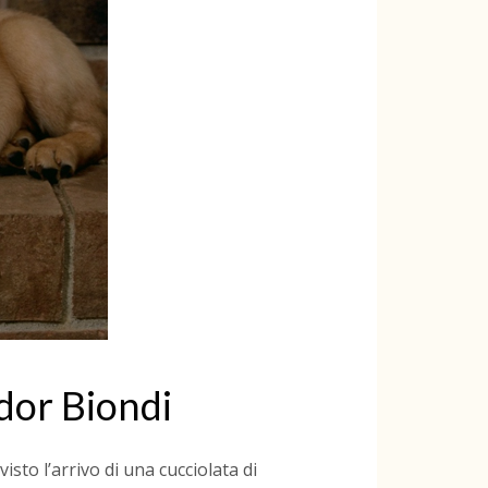
ador Biondi
isto l’arrivo di una cucciolata di