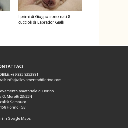
I primi di Giugno sono nati 8
cuccioli di Labrador Gialli!
ONTATTACI
BILE: +39 335 8252881
ail: info@allevamentodifiorino.com
levamento amatoriale di Fiorino
a O. Moretti 23/25N
calità Sambuco
158 Fiorino (GE)
ri in Google Maps