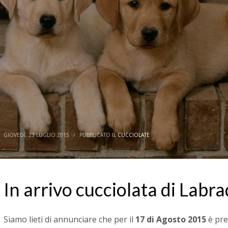
GIOVEDÌ, 23 LUGLIO 2015
/
PUBBLICATO IL
CUCCIOLATE
In arrivo cucciolata di Labr
Siamo lieti di annunciare che per il
17 di Agosto 2015
è prev