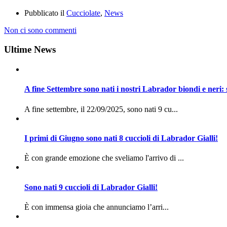
Pubblicato il
Cucciolate
,
News
Non ci sono commenti
Ultime News
A fine Settembre sono nati i nostri Labrador biondi e neri: 
A fine settembre, il 22/09/2025, sono nati 9 cu...
I primi di Giugno sono nati 8 cuccioli di Labrador Gialli!
È con grande emozione che sveliamo l'arrivo di ...
Sono nati 9 cuccioli di Labrador Gialli!
È con immensa gioia che annunciamo l’arri...