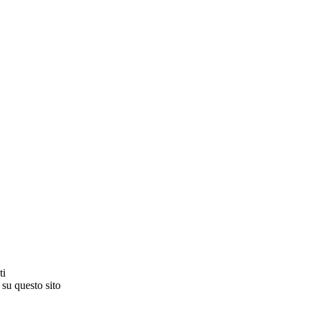
ti
 su questo sito