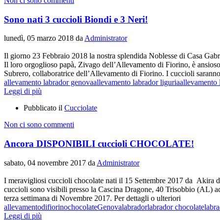
Non ci sono commenti
Sono nati 3 cuccioli Biondi e 3 Neri!
lunedì, 05 marzo 2018
da
Administrator
Il giorno 23 Febbraio 2018 la nostra splendida Noblesse di Casa Gabry
Il loro orgoglioso papà, Zivago dell’Allevamento di Fiorino, è ansioso
Subrero, collaboratrice dell’Allevamento di Fiorino. I cuccioli saranno 
allevamento labrador genova
allevamento labrador liguria
allevamento 
Leggi di più
Pubblicato il
Cucciolate
Non ci sono commenti
Ancora DISPONIBILI cuccioli CHOCOLATE!
sabato, 04 novembre 2017
da
Administrator
I meravigliosi cuccioli chocolate nati il 15 Settembre 2017 d
cuccioli sono visibili presso la Cascina Dragone, 40 Trisobbio (AL) acc
terza settimana di Novembre 2017. Per dettagli o ulteriori
allevamentodifiorino
chocolate
Genova
labrador
labrador chocolate
labr
Leggi di più