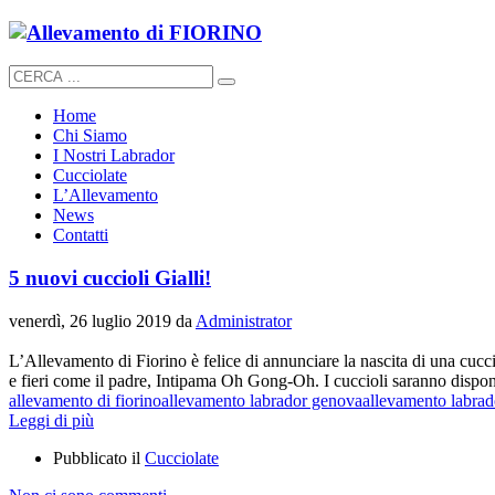
Home
Chi Siamo
I Nostri Labrador
Cucciolate
L’Allevamento
News
Contatti
5 nuovi cuccioli Gialli!
venerdì, 26 luglio 2019
da
Administrator
L’Allevamento di Fiorino è felice di annunciare la nascita di una cucci
e fieri come il padre, Intipama Oh Gong-Oh. I cuccioli saranno disponib
allevamento di fiorino
allevamento labrador genova
allevamento labrado
Leggi di più
Pubblicato il
Cucciolate